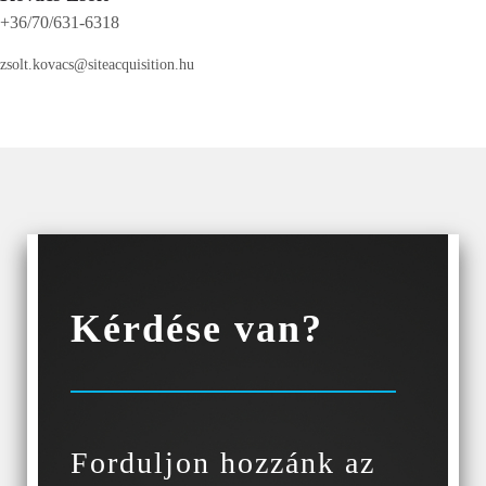
+36/70/631-6318
zsolt.kovacs@siteacquisition.hu
Kérdése van?
Forduljon hozzánk az