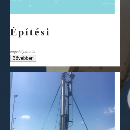
Építési
engedélyeztetés
Bővebben