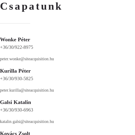
Csapatunk
Wonke Péter
+36/30/922-8975
peter.wonke@siteacquisition.hu
Kurilla Péter
+36/30/930-5825
peter.kurilla@siteacquisition.hu
Galsi Katalin
+36/30/930-6963
katalin.galsi@siteacquisition.hu
Kovács Zsolt