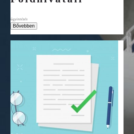
ügyintézés
Bővebben