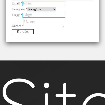
Email
*
Kategória
*
Tárgy
*
Üzenet
*
Küldés