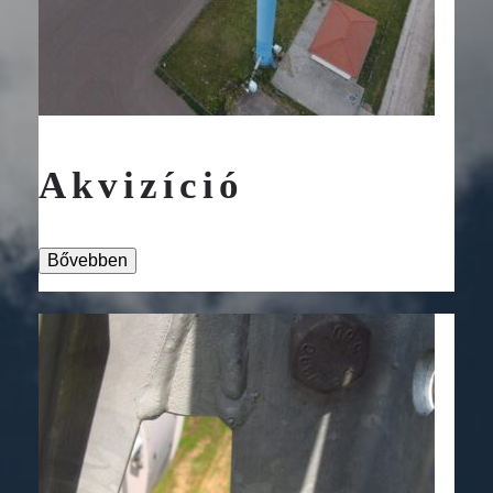
Akvizíció
Bővebben