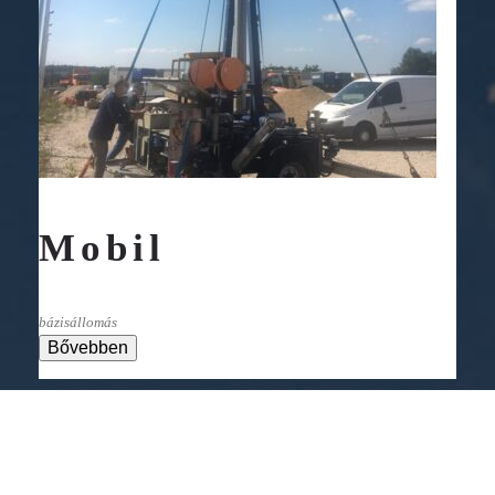
Mobil
bázisállomás
Bővebben