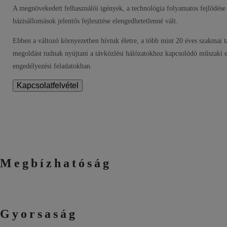
A megnövekedett felhasználói igények, a technológia folyamatos fejlődése
bázisállomások jelentős fejlesztése elengedhetetlenné vált.
Ebben a változó környezetben hívtuk életre, a több mint 20 éves szakmai ta
megoldást tudnak nyújtani a távközlési hálózatokhoz kapcsolódó műszaki elő
engedélyezési feladatokban.
Kapcsolatfelvétel
Megbízhatóság
Gyorsaság